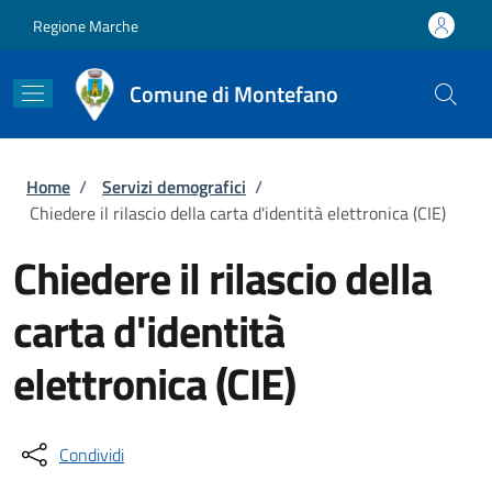
Salta al contenuto principale
Skip to footer content
Regione Marche
Comune di Montefano
Briciole di pane
Home
/
Servizi demografici
/
Chiedere il rilascio della carta d'identità elettronica (CIE)
Chiedere il rilascio della
carta d'identità
elettronica (CIE)
Condividi