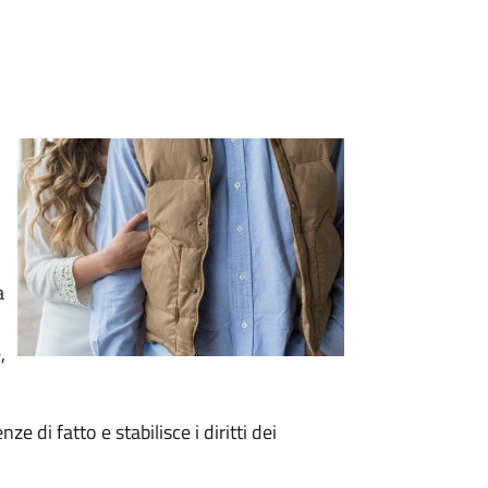
a
,
e di fatto e stabilisce i diritti dei