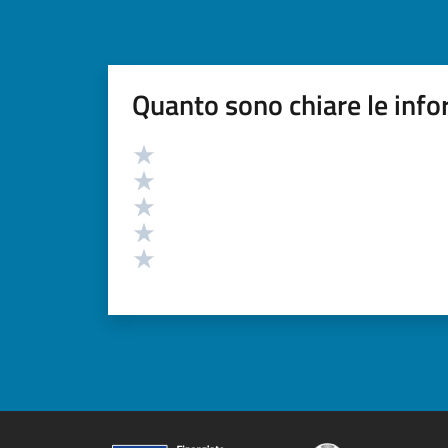
Quanto sono chiare le info
Valutazione
Valuta 5 stelle su 5
Valuta 4 stelle su 5
Valuta 3 stelle su 5
Valuta 2 stelle su 5
Valuta 1 stelle su 5