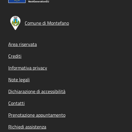
Comune di Montefano
Footer menu
Area riservata
Crediti
Informativa privacy
Note legali
Dichiarazione di accessibilità
Contatti
Prenotazione appuntamento
Richiedi assistenza