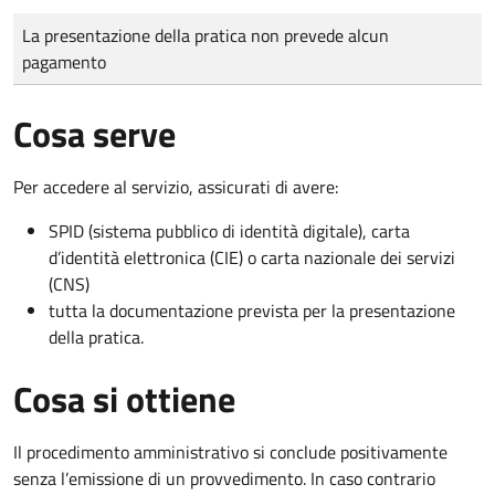
Tipo di pagamento
Importo
La presentazione della pratica non prevede alcun
pagamento
Cosa serve
Per accedere al servizio, assicurati di avere:
SPID (sistema pubblico di identità digitale), carta
d’identità elettronica (CIE) o carta nazionale dei servizi
(CNS)
tutta la documentazione prevista per la presentazione
della pratica.
Cosa si ottiene
Il procedimento amministrativo si conclude positivamente
senza l’emissione di un provvedimento. In caso contrario