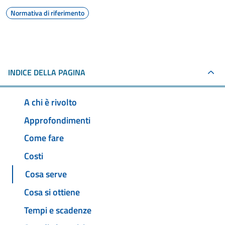
Normativa di riferimento
INDICE DELLA PAGINA
A chi è rivolto
Approfondimenti
Come fare
Costi
Cosa serve
Cosa si ottiene
Tempi e scadenze