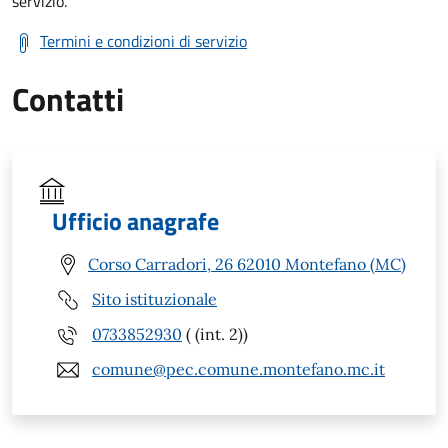
servizio.
Termini e condizioni di servizio
Contatti
Ufficio anagrafe
Corso Carradori, 26 62010 Montefano (MC)
Sito istituzionale
0733852930
( (int. 2))
comune@pec.comune.montefano.mc.it