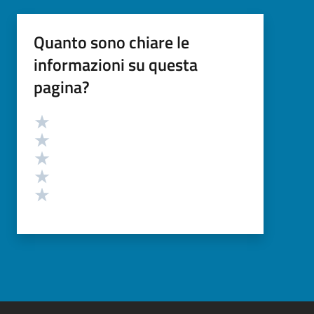
Quanto sono chiare le
informazioni su questa
pagina?
Valutazione
Valuta 5 stelle su 5
Valuta 4 stelle su 5
Valuta 3 stelle su 5
Valuta 2 stelle su 5
Valuta 1 stelle su 5