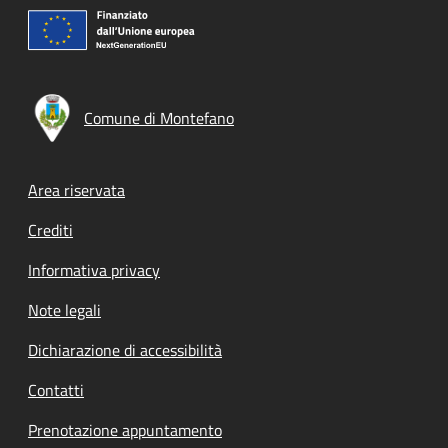
Comune di Montefano
Footer menu
Area riservata
Crediti
Informativa privacy
Note legali
Dichiarazione di accessibilità
Contatti
Prenotazione appuntamento