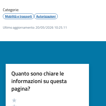
Categorie:
Mobilità e trasporti
Autorizzazioni
Ultimo aggiornamento:
20/05/2026 10:25.11
Quanto sono chiare le
informazioni su questa
pagina?
Valutazione
Valuta 5 stelle su 5
Valuta 4 stelle su 5