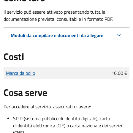
Il servizio può essere attivato presentando tutta la
documentazione prevista, consultabile in formato PDF.
Moduli da compilare e documenti da allegare
Costi
Tipo di pagamento
Importo
Marca da bollo
16,00 €
Cosa serve
Per accedere al servizio, assicurati di avere:
SPID (sistema pubblico di identità digitale), carta
d’identità elettronica (CIE) o carta nazionale dei servizi
(CNS)