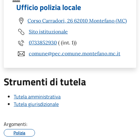
Ufficio polizia locale
Corso Carradori, 26 62010 Montefano (MC)
Sito istituzionale
0733852930
( (int. 1))
comune@pec.comune.montefano.mc.it
Strumenti di tutela
Tutela amministrativa
Tutela giurisdizionale
Argomenti:
Polizia