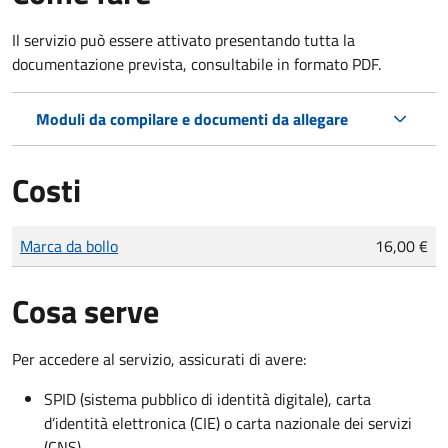
Il servizio può essere attivato presentando tutta la
documentazione prevista, consultabile in formato PDF.
Moduli da compilare e documenti da allegare
Costi
Tipo di pagamento
Importo
Marca da bollo
16,00 €
Cosa serve
Per accedere al servizio, assicurati di avere:
SPID (sistema pubblico di identità digitale), carta
d’identità elettronica (CIE) o carta nazionale dei servizi
(CNS)