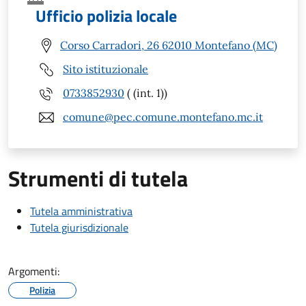
Ufficio polizia locale
Corso Carradori, 26 62010 Montefano (MC)
Sito istituzionale
0733852930
( (int. 1))
comune@pec.comune.montefano.mc.it
Strumenti di tutela
Tutela amministrativa
Tutela giurisdizionale
Argomenti:
Polizia