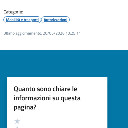
Categorie:
Mobilità e trasporti
Autorizzazioni
Ultimo aggiornamento:
20/05/2026 10:25.11
Quanto sono chiare le
informazioni su questa
pagina?
Valutazione
Valuta 5 stelle su 5
Valuta 4 stelle su 5