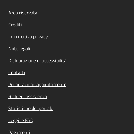
Footer menu
Area riservata
Crediti
Informativa privacy
Note legali
Dichiarazione di accessibilità
Contatti
Prenotazione appuntamento
Richiedi assistenza
Statistiche del portale
Leggi le FAQ
Pagamenti