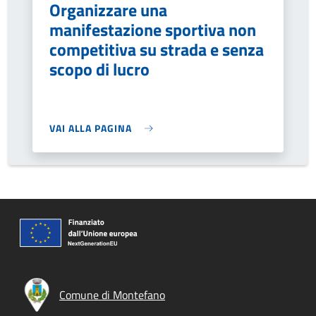
Organizzare una
manifestazione sportiva non
competitiva su strada e senza
scopo di lucro
VAI ALLA PAGINA
Comune di Montefano