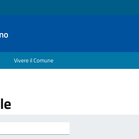
no
Vivere il Comune
le